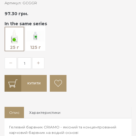
Артикул: GCGGR
97.30 грн.
In the same series
25 г
125 г
КУПИТИ
Опис
Характеристики
Гелевий барвник CRIAMO - якісний та концентрований
харчовий барвник на водній основі