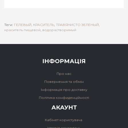
Теги:
ГЕЛЕВЫЙ
,
КРАСИТЕЛЬ
,
ТРАВЯНИСТО ЗЕЛЕНЫЙ
,
краситель пищевой
,
водорастворимый
ІНФОРМАЦІЯ
Про нас
Повернення та обмін
Інформація про доставку
Політика конфиденційності
АКАУНТ
Кабінет користувача
Історія замовлень