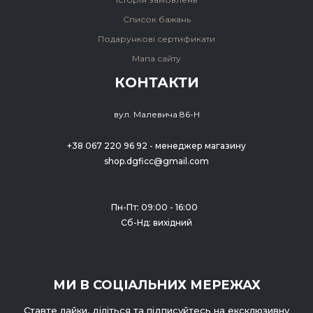
Список бажань
Подарункові сертификати
Мапа сайту
КОНТАКТИ
вул. Малевича 86-Н
+38 067 220 96 92 - менеджер магазину
shop.dgficc@gmail.com
Пн-Пт: 09:00 - 16:00
Сб-Нд: вихідний
МИ В СОЦІАЛЬНИХ МЕРЕЖАХ
Ставте лайки, діліться та підписуйтесь на ексклюзивну