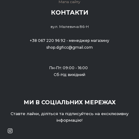
Мапа сайту
КОНТАКТИ
вул. Малевича 86-Н
+38 067 220 96 92 - менеджер магазину
shop.dgficc@gmail.com
Пн-Пт: 09:00 - 16:00
Сб-Нд: вихідний
МИ В СОЦІАЛЬНИХ МЕРЕЖАХ
Ставте лайки, діліться та підписуйтесь на ексклюзивну
інформацію!