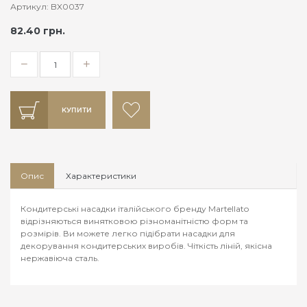
Артикул: BX0037
82.40 грн.
КУПИТИ
Опис
Характеристики
Кондитерські насадки італійського бренду Martellato
відрізняються винятковою різноманітністю форм та
розмірів. Ви можете легко підібрати насадки для
декорування кондитерських виробів. Чіткість ліній, якісна
нержавіюча сталь.