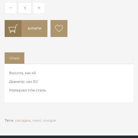
КУПИТИ
Опис
Висота, мм 45
Діаметр, мм 30
Матеріал Н/ж сталь
Теги:
насадка
,
сент
,
оноре