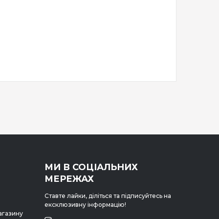
МИ В СОЦІАЛЬНИХ
МЕРЕЖАХ
Ставте лайки, діліться та підписуйтесь на
ексклюзивну інформацію!
агазину