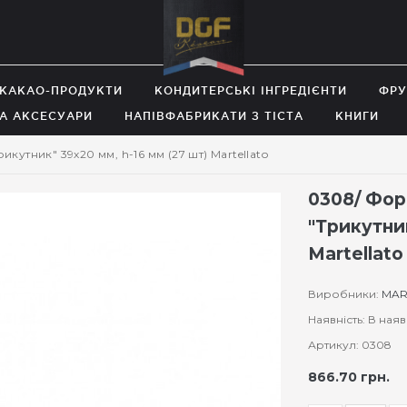
 КАКАО-ПРОДУКТИ
КОНДИТЕРСЬКІ ІНГРЕДІЄНТИ
ФРУ
А АКСЕСУАРИ
НАПІВФАБРИКАТИ З ТІСТА
КНИГИ
утник" 39х20 мм, h-16 мм (27 шт) Martellato
0308/ Фор
"Трикутник
Martellato
Виробники:
MAR
Наявність: В наяв
Артикул: 0308
866.70 грн.