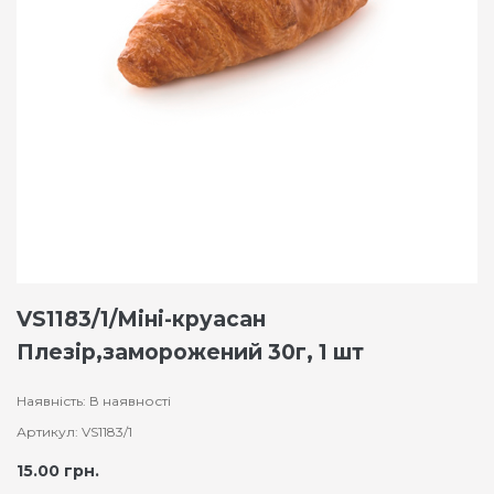
VS1183/1/Міні-круасан
Плезір,заморожений 30г, 1 шт
Наявність: В наявності
Артикул: VS1183/1
15.00 грн.