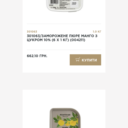
301063
1.0 КГ
301063/ЗАМОРОЖЕНЕ ПЮРЕ МАНГО З
ЦУКРОМ 10% (6 Х 1 КГ) (004211)
662.10 ГРН.
КУПИТИ