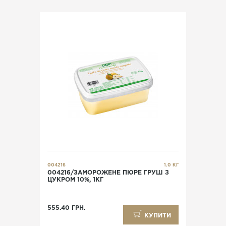
004216
1.0 КГ
004216/ЗАМОРОЖЕНЕ ПЮРЕ ГРУШ З
ЦУКРОМ 10%, 1КГ
555.40 ГРН.
КУПИТИ