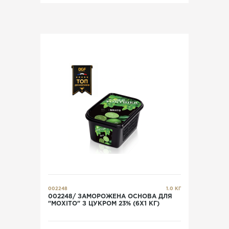
002248
1.0 КГ
002248/ ЗАМОРОЖЕНА ОСНОВА ДЛЯ
"МОХІТО" З ЦУКРОМ 23% (6X1 КГ)