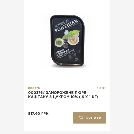
000376
1.0 КГ
000376/ ЗАМОРОЖЕНЕ ПЮРЕ
КАШТАНУ З ЦУКРОМ 10% ( 6 Х 1 КГ)
817.40 ГРН.
КУПИТИ