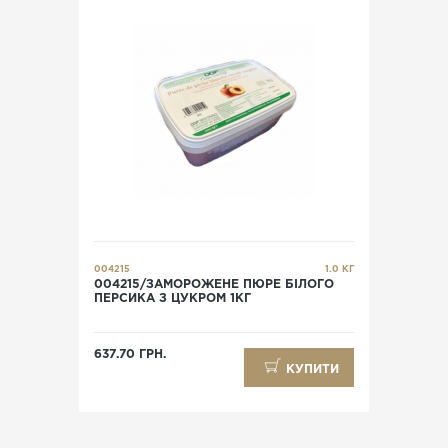
004215
1.0 КГ
004215/ЗАМОРОЖЕНЕ ПЮРЕ БІЛОГО
ПЕРСИКА З ЦУКРОМ 1КГ
637.70 ГРН.
КУПИТИ