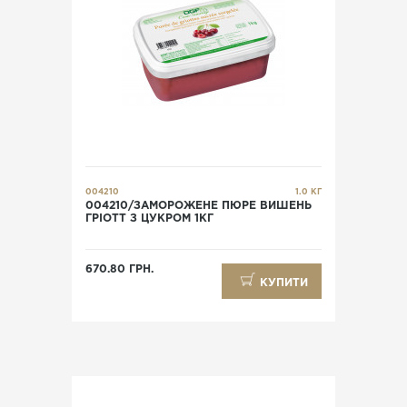
004210
1.0 КГ
004210/ЗАМОРОЖЕНЕ ПЮРЕ ВИШЕНЬ
ГРІОТТ З ЦУКРОМ 1КГ
670.80 ГРН.
КУПИТИ