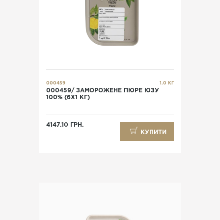
000459
1.0 КГ
000459/ ЗАМОРОЖЕНЕ ПЮРЕ ЮЗУ
100% (6Х1 КГ)
4147.10 ГРН.
КУПИТИ