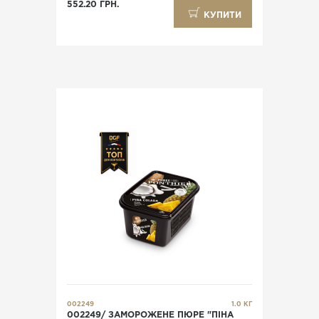
552.20 ГРН.
КУПИТИ
002249
1.0 КГ
002249/ ЗАМОРОЖЕНЕ ПЮРЕ "ПІНА