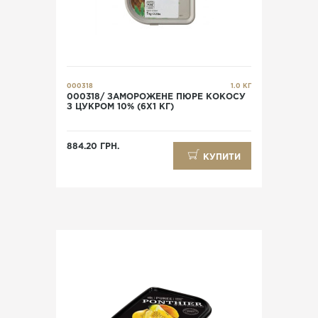
000318
1.0 КГ
000318/ ЗАМОРОЖЕНЕ ПЮРЕ КОКОСУ
З ЦУКРОМ 10% (6X1 КГ)
884.20 ГРН.
КУПИТИ