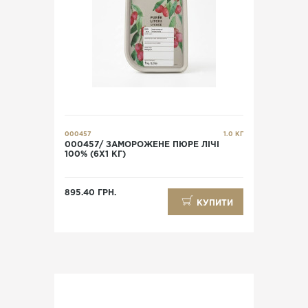
000457
1.0 КГ
000457/ ЗАМОРОЖЕНЕ ПЮРЕ ЛІЧІ
100% (6Х1 КГ)
895.40 ГРН.
КУПИТИ