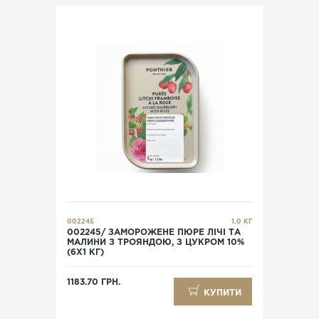
002245
1.0 КГ
002245/ ЗАМОРОЖЕНЕ ПЮРЕ ЛІЧІ ТА
МАЛИНИ З ТРОЯНДОЮ, З ЦУКРОМ 10%
(6X1 КГ)
1183.70 ГРН.
КУПИТИ