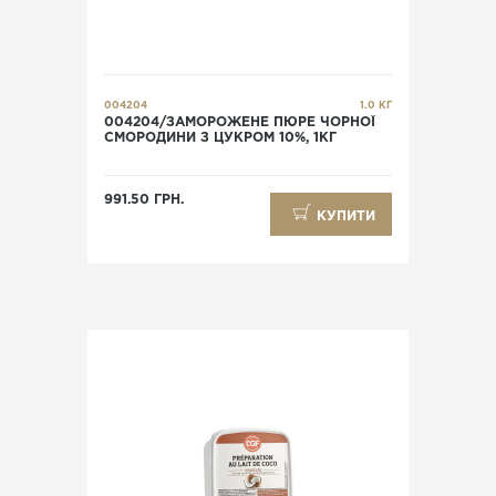
004204
1.0 КГ
004204/ЗАМОРОЖЕНЕ ПЮРЕ ЧОРНОЇ
СМОРОДИНИ З ЦУКРОМ 10%, 1КГ
991.50 ГРН.
КУПИТИ