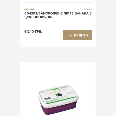
004203
1.0 КГ
004203/ЗАМОРОЖЕНЕ ПЮРЕ БАНАНА З
ЦУКРОМ 10%, 1КГ
612.10 ГРН.
КУПИТИ