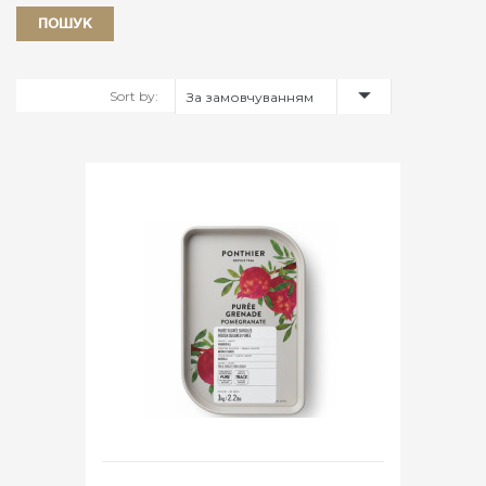
Sort by:
За замовчуванням