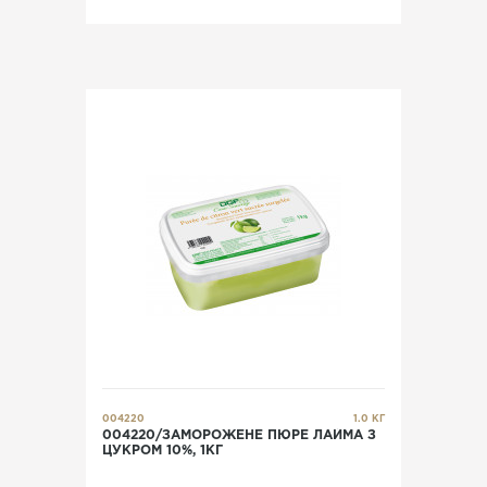
004220
1.0 КГ
004220/ЗАМОРОЖЕНЕ ПЮРЕ ЛАЙМА З
ЦУКРОМ 10%, 1КГ