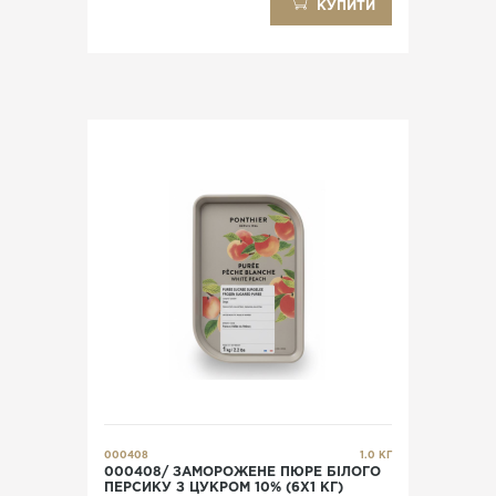
КУПИТИ
000408
1.0 КГ
000408/ ЗАМОРОЖЕНЕ ПЮРЕ БІЛОГО
ПЕРСИКУ З ЦУКРОМ 10% (6X1 КГ)