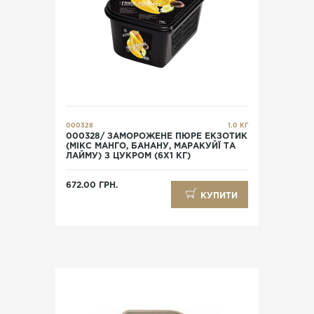
000328
1.0 КГ
000328/ ЗАМОРОЖЕНЕ ПЮРЕ ЕКЗОТИК
(МІКС МАНГО, БАНАНУ, МАРАКУЙЇ ТА
ЛАЙМУ) З ЦУКРОМ (6Х1 КГ)
672.00 ГРН.
КУПИТИ