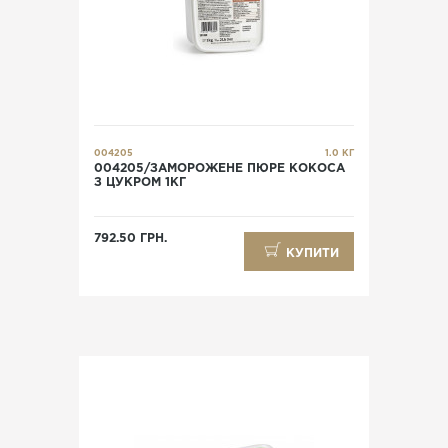
004205
1.0 КГ
004205/ЗАМОРОЖЕНЕ ПЮРЕ КОКОСА
З ЦУКРОМ 1КГ
792.50 ГРН.
КУПИТИ