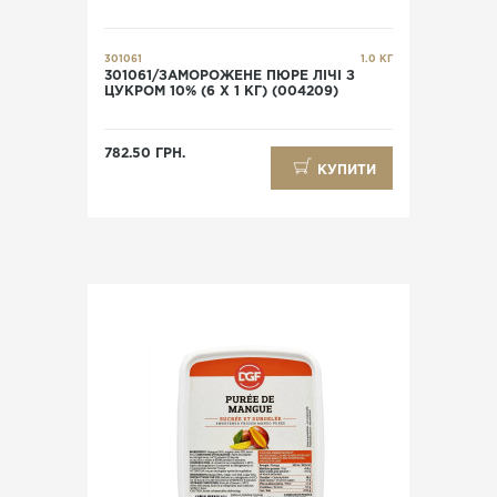
301061
1.0 КГ
301061/ЗАМОРОЖЕНЕ ПЮРЕ ЛІЧІ З
ЦУКРОМ 10% (6 Х 1 КГ) (004209)
782.50 ГРН.
КУПИТИ