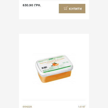
630.90 ГРН.
КУПИТИ
004228
1.0 КГ