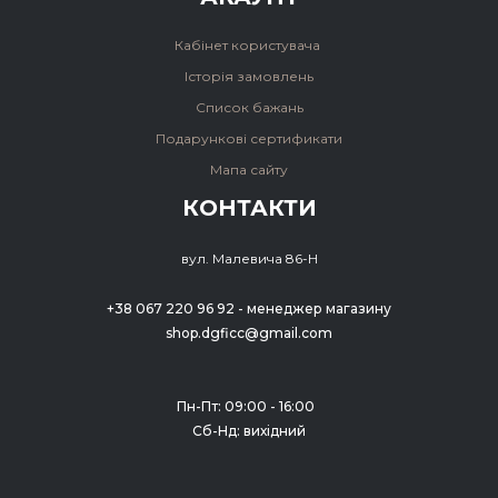
Кабінет користувача
Історія замовлень
Список бажань
Подарункові сертификати
Мапа сайту
КОНТАКТИ
вул. Малевича 86-Н
+38 067 220 96 92 - менеджер магазину
shop.dgficc@gmail.com
Пн-Пт: 09:00 - 16:00
Сб-Нд: вихідний