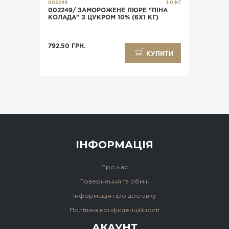
002249
1.0 КГ
002249/ ЗАМОРОЖЕНЕ ПЮРЕ "ПІНА
КОЛАДА" З ЦУКРОМ 10% (6X1 КГ)
792.50 ГРН.
КУПИТИ
ІНФОРМАЦІЯ
Про нас
Повернення та обмін
Інформація про доставку
Політика конфиденційності
АКАУНТ