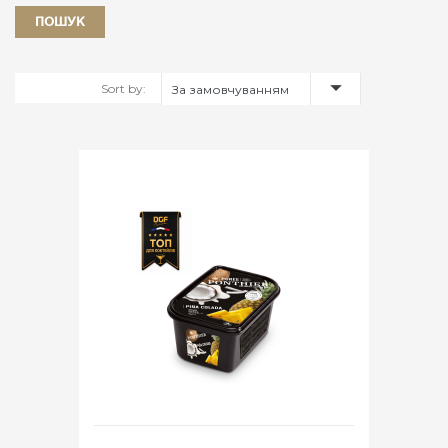
Sort by:
За замовчуванням