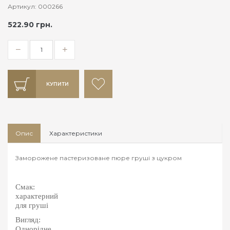
Артикул: 000266
522.90 грн.
КУПИТИ
Опис
Характеристики
Заморожене пастеризоване пюре груші з цукром
Смак:
характерний
для груші
Вигляд:
Однорідне