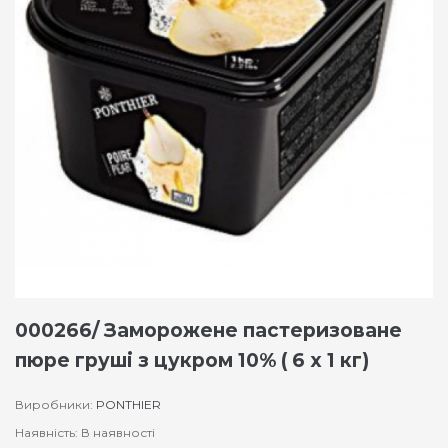
000266/ Заморожене пастеризоване
пюре груші з цукром 10% ( 6 х 1 кг)
Виробники:
PONTHIER
Наявність: В наявності