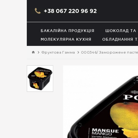
+38 067 220 96 92
БАКАЛІЙНА ПРОДУКЦІЯ
ШОКОЛАД ТА
МОЛЕКУЛЯРНА КУХНЯ
ОБЛАДНАННЯ Т
Фруктова Гамма
000346/ Заморожене пастер