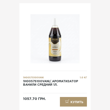
1Н0057S100VANI
1.0 КГ
1Н0057S100VANI/ АРОМАТИЗАТОР
ВАНИЛИ СРЕДНИЙ 1Л.
1057.70 ГРН.
КУПИТЬ