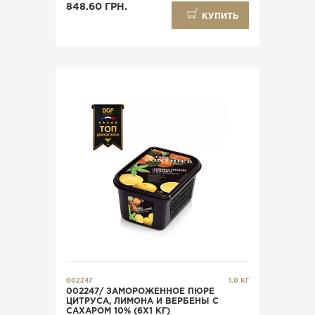
848.60 ГРН.
КУПИТЬ
002247
1.0 КГ
002247/ ЗАМОРОЖЕННОЕ ПЮРЕ
ЦИТРУСА, ЛИМОНА И ВЕРБЕНЫ С
САХАРОМ 10% (6X1 КГ)