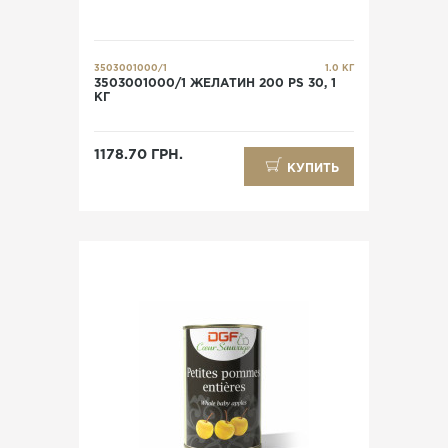
3503001000/1
1.0 КГ
3503001000/1 ЖЕЛАТИН 200 PS 30, 1
КГ
1178.70 ГРН.
КУПИТЬ